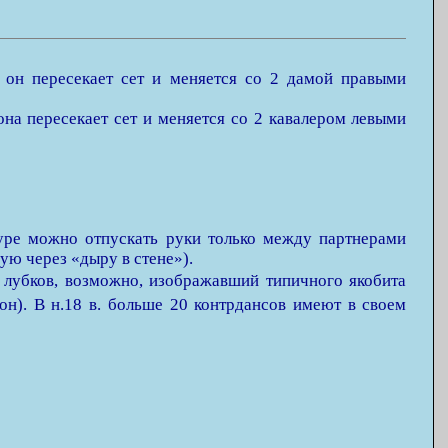
 он пересекает сет и меняется со 2 дамой правыми
она пересекает сет и меняется со 2 кавалером левыми
гуре можно отпускать руки только между партнерами
ую через «дыру в стене»).
лубков, возможно, изображавший типичного якобита
н). В н.18 в. больше 20 контрдансов имеют в своем