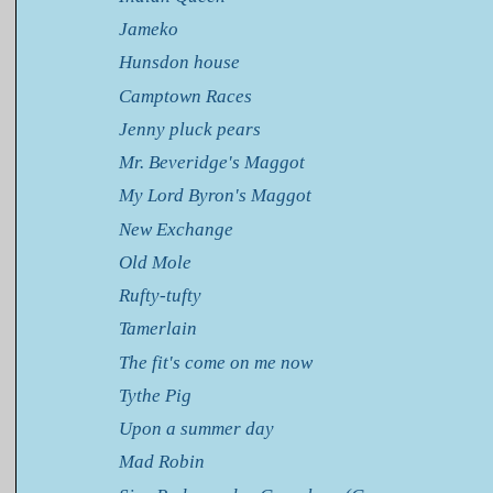
Jameko
Hunsdon house
Camptown Races
Jenny pluck pears
Mr. Beveridge's Maggot
My Lord Byron's Maggot
New Exchange
Old Mole
Rufty-tufty
Tamerlain
The fit's come on me now
Tythe Pig
Upon a summer day
Mad Robin