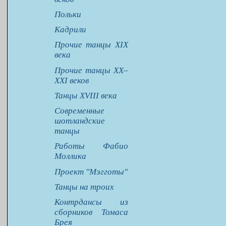
Польки
Кадрили
Прочие танцы XIX
века
Прочие танцы XX–
XXI веков
Танцы XVIII века
Современные
шотландские
танцы
Работы Фабио
Моллика
Проект "Мэгготы"
Танцы на троих
Контрдансы из
сборников Томаса
Брея