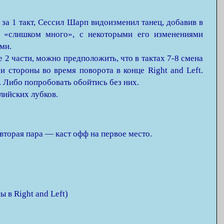
а за 1 такт, Сессил Шарп видоизменил танец, добавив в
о, «слишком много», с некоторыми его изменениями
ми.
ле 2 части, можно предположить, что в тактах 7-8 смена
и стороны во время поворота в конце Right and Left.
. Либо попробовать обойтись без них.
ийских лубков.
 вторая пара — каст офф на первое место.
)
 в Right and Left)