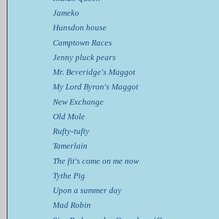
Jameko
Hunsdon house
Camptown Races
Jenny pluck pears
Mr. Beveridge's Maggot
My Lord Byron's Maggot
New Exchange
Old Mole
Rufty-tufty
Tamerlain
The fit's come on me now
Tythe Pig
Upon a summer day
Mad Robin