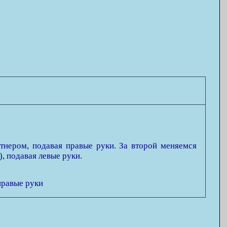
тнером, подавая правые руки. За второй меняемся
), подавая левые руки.
правые руки