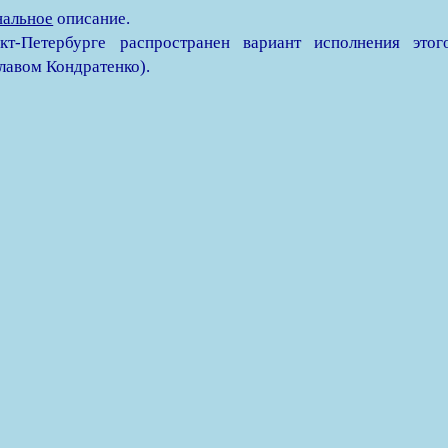
нальное
описание.
кт-Петербурге распространен вариант исполнения этог
лавом Кондратенко).