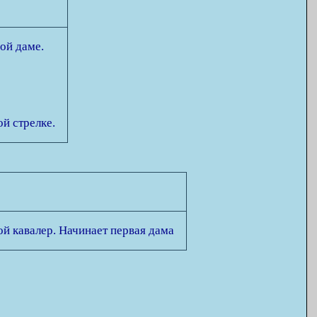
ой даме.
ой стрелке.
й кавалер. Начинает первая дама