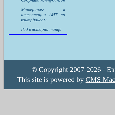
Сборники контрдансов
Материалы к
аттестации АИТ по
контрдансам
Год в истории танца
© Copyright 2007-2026 - Е
This site is powered by
CMS Mad