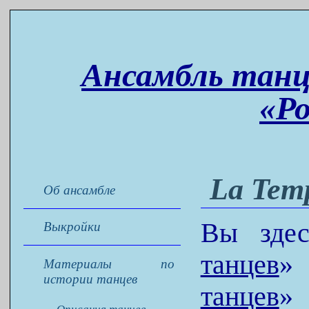
Ансамбль танц
«Р
La Tem
Об ансамбле
Вы зде
Выкройки
танцев
Материалы по
истории танцев
танцев