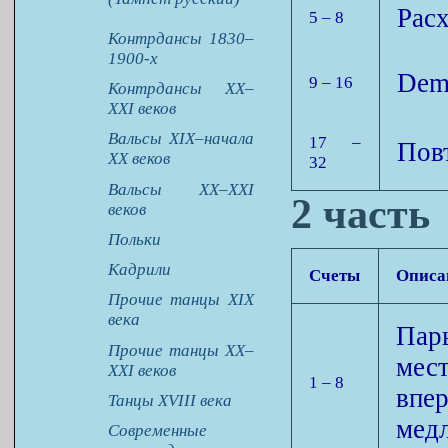
Расх
5 – 8
Контрдансы 1830–
1900-х
Demi
9 – 16
Контрдансы XX–
XXI веков
Вальсы XIX–начала
17 –
Повт
XX веков
32
Вальсы XX–XXI
2 часть
веков
Польки
Кадрили
Счеты
Описа
Прочие танцы XIX
века
Пар
Прочие танцы XX–
мес
XXI веков
1 – 8
впе
Танцы XVIII века
мед
Современные