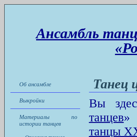
Ансамбль танц
«Р
Танец 
Об ансамбле
Вы зде
Выкройки
танцев
Материалы по
истории танцев
танцы X