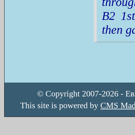
throug
B2 1s
then g
© Copyright 2007-2026 - Е
This site is powered by
CMS Mad